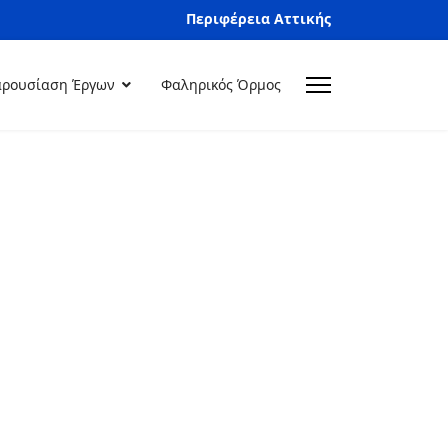
Περιφέρεια Αττικής
ρουσίαση Έργων
Φαληρικός Όρμος