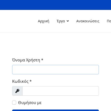
Αρχική
Έργα
Ανακοινώσεις
Πα
Όνομα Χρήστη
*
Κωδικός
*
Προβολή
Θυμήσου με