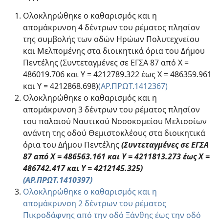
Ολοκληρώθηκε ο καθαρισμός και η
απομάκρυνση 4 δέντρων του ρέματος πλησίον
της συμβολής των οδών Ηρώων Πολυτεχνείου
και Μελπομένης στα διοικητικά όρια του Δήμου
Πεντέλης (Συντεταγμένες σε ΕΓΣΑ 87 από Χ =
486019.706 και Y = 4212789.322 έως Χ = 486359.961
και Υ = 4212868.698)
(ΑΡ.ΠΡΩΤ.1412367)
Ολοκληρώθηκε ο καθαρισμός και η
απομάκρυνση 3 δέντρων του ρέματος πλησίον
του παλαιού Ναυτικού Νοσοκομείου Μελισσίων
ανάντη της οδού Θεμιστοκλέους στα διοικητικά
όρια του Δήμου Πεντέλης
(Συντεταγμένες σε ΕΓΣΑ
87 από Χ = 486563.161 και Y = 4211813.273 έως Χ =
486742.417 και Υ = 4212145.325)
(ΑΡ.ΠΡΩΤ.1410397)
Ολοκληρώθηκε ο καθαρισμός και η
απομάκρυνση 2 δέντρων του ρέματος
Πικροδάφνης από την οδό Ξάνθης έως την οδό