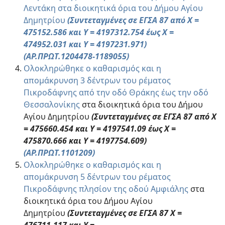
Λεντάκη στα διοικητικά όρια του Δήμου Αγίου
Δημητρίου
(Συντεταγμένες σε ΕΓΣΑ 87 από Χ =
475152.586 και Y = 4197312.754 έως Χ =
474952.031 και Υ = 4197231.971)
(ΑΡ.ΠΡΩΤ.1204478-1189055)
Ολοκληρώθηκε ο καθαρισμός και η
απομάκρυνση 3 δέντρων του ρέματος
Πικροδάφνης από την οδό Θράκης έως την οδό
Θεσσαλονίκης
στα διοικητικά όρια του Δήμου
Αγίου Δημητρίου
(Συντεταγμένες σε ΕΓΣΑ 87 από Χ
= 475660.454 και Y = 4197541.09 έως Χ =
475870.666 και Υ = 4197754.609)
(ΑΡ.ΠΡΩΤ.1101209)
Ολοκληρώθηκε ο καθαρισμός και η
απομάκρυνση 5 δέντρων του ρέματος
Πικροδάφνης πλησίον της οδού Αμφιάλης
στα
διοικητικά όρια του Δήμου Αγίου
Δημητρίου
(Συντεταγμένες σε ΕΓΣΑ 87 Χ =