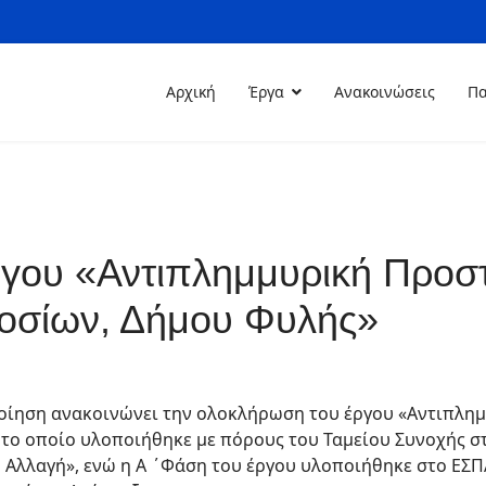
Αρχική
Έργα
Ανακοινώσεις
Πα
ου «Αντιπλημμυρική Προστ
ιοσίων, Δήμου Φυλής»
οποίηση ανακοινώνει την ολοκλήρωση του έργου «Αντιπλη
», το οποίο υλοποιήθηκε με πόρους του Ταμείου Συνοχής σ
 Αλλαγή», ενώ η Α ΄Φάση του έργου υλοποιήθηκε στο ΕΣ