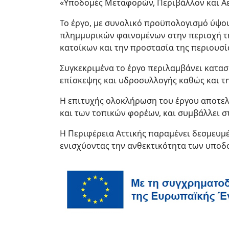
«Υποδομές Μεταφορών, Περιβάλλον και Α
Το έργο, με συνολικό προϋπολογισμό ύψου
πλημμυρικών φαινομένων στην περιοχή τη
κατοίκων και την προστασία της περιουσί
Συγκεκριμένα το έργο περιλαμβάνει κατα
επίσκεψης και υδροσυλλογής καθώς και 
Η επιτυχής ολοκλήρωση του έργου αποτελ
και των τοπικών φορέων, και συμβάλλει 
Η Περιφέρεια Αττικής παραμένει δεσμευμ
ενισχύοντας την ανθεκτικότητα των υποδο