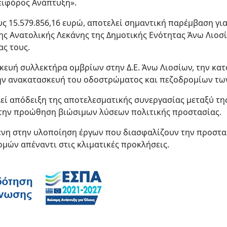
ειφόρος Ανάπτυξη».
ς 15.579.856,16 ευρώ, αποτελεί σημαντική παρέμβαση γι
ς Ανατολικής Λεκάνης της Δημοτικής Ενότητας Άνω Λιοσί
ας τους.
σκευή συλλεκτήρα ομβρίων στην Δ.Ε. Άνω Λιοσίων, την κ
την ανακατασκευή του οδοστρώματος και πεζοδρομίων τω
εί απόδειξη της αποτελεσματικής συνεργασίας μεταξύ τ
στην προώθηση βιώσιμων λύσεων πολιτικής προστασίας.
ένη στην υλοποίηση έργων που διασφαλίζουν την προστασ
μών απέναντι στις κλιματικές προκλήσεις.