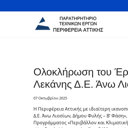
Ολοκλήρωση του Έργ
Λεκάνης Δ.Ε. Άνω Λ
07 Οκτωβρίου 2025
Η Περιφέρεια Αττικής με ιδιαίτερη ικαν
Δ.Ε. Άνω Λιοσίων, Δήμου Φυλής – Β’ Φάση
Προγράμματος «Περιβάλλον και Κλιματική