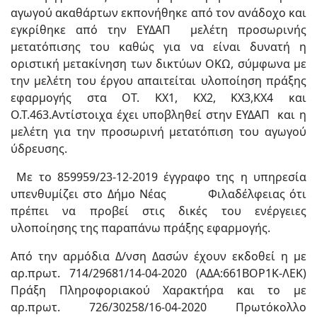
αγωγού ακαθάρτων εκπονήθηκε από τον ανάδοχο και
εγκρίθηκε από την ΕΥΔΑΠ μελέτη προσωρινής
μετατόπισης του καθώς για να είναι δυνατή η
οριστική μετακίνηση των δικτύων ΟΚΩ, σύμφωνα με
την μελέτη του έργου απαιτείται υλοποίηση πράξης
εφαρμογής στα ΟΤ. ΚΧ1, ΚΧ2, ΚΧ3,ΚΧ4 και
Ο.Τ.463.Αντίστοιχα έχει υποβληθεί στην ΕΥΔΑΠ και η
μελέτη για την προσωρινή μετατόπιση του αγωγού
ύδρευσης.
Με το 859959/23-12-2019 έγγραφο της η υπηρεσία
υπενθυμίζει στο Δήμο Νέας Φιλαδέλφειας ότι
πρέπει να προβεί στις δικές του ενέργειες
υλοποίησης της παραπάνω πράξης εφαρμογής.
Από την αρμόδια Δ/νση Δασών έχουν εκδοθεί η με
αρ.πρωτ. 714/29681/14-04-2020 (ΑΔΑ:661ΒΟΡ1Κ-ΛΕΚ)
Πράξη Πληροφοριακού Χαρακτήρα και το με
αρ.πρωτ. 726/30258/16-04-2020 Πρωτόκολλο