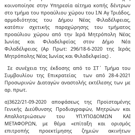
κοινοποίησε στην Υπηρεσία αίτημα κοπής δέντρων
στο τμήμα του προαύλιου χώρου του Ι.Ν Αγ Τριάδος,
αρμοδιότητας του Δήμου Νέας Φιλαδέλφειας,
κατόπιν σχετικής παραχώρησης του τμήματος
προαύλιου χώρου από την Ιερά Μητρόπολη Νέας
Ιωνίας και Φιλαδελφείας στον Δήμο Νέα
Φιλαδέλφειας (Αρ Πρωτ: 296/18-6-2020 της Ιεράς
Μητρόπολης Νέας Ιωνίας και Φιλαδελφείας) .
Σε συνέχεια της έκδοσης από το ΣΤ΄ Τμήμα του
Συμβουλίου της Επικρατείας των από 28-4-2021
Προσωρινών Διαταγών αναστολής εκτέλεσης των με
αρ. πρωτ.
α)3622/21-09-2020 αποφάσεως της Προϊσταμένης
Γενικής Διεύθυνσης Προδιαγραφών, Μητρώων και
Απαλλοτριώσεων του ΥΠ.ΥΠΟΔΟΜΩΝ ΚΑΙ
ΜΕΤΑΦΟΡΩΝ, με θέμα «επίταξη και ορισμός
επιτροπής προεκτίμησης ζημιών ακινήτων