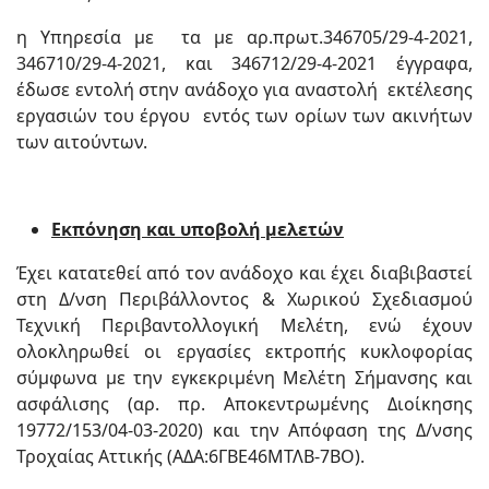
η Υπηρεσία με τα με αρ.πρωτ.346705/29-4-2021,
346710/29-4-2021, και 346712/29-4-2021 έγγραφα,
έδωσε εντολή στην ανάδοχο για αναστολή εκτέλεσης
εργασιών του έργου εντός των ορίων των ακινήτων
των αιτούντων.
Εκπόνηση και υποβολή μελετών
Έχει κατατεθεί από τον ανάδοχο και έχει διαβιβαστεί
στη Δ/νση Περιβάλλοντος & Χωρικού Σχεδιασμού
Τεχνική Περιβαντολλογική Μελέτη, ενώ έχουν
ολοκληρωθεί οι εργασίες εκτροπής κυκλοφορίας
σύμφωνα με την εγκεκριμένη Μελέτη Σήμανσης και
ασφάλισης (αρ. πρ. Αποκεντρωμένης Διοίκησης
19772/153/04-03-2020) και την Απόφαση της Δ/νσης
Τροχαίας Αττικής (ΑΔΑ:6ΓΒΕ46ΜΤΛΒ-7ΒΟ).