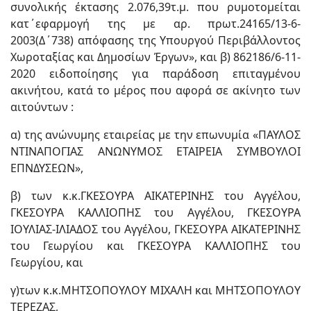
συνολικής έκτασης 2.076,39τ.μ. που ρυμοτομείται
κατ΄εφαρμογή της με αρ. πρωτ.24165/13-6-
2003(Δ΄738) απόφασης της Υπουργού Περιβάλλοντος
Χωροταξίας και Δημοσίων Έργων», και β) 862186/6-11-
2020 ειδοποίησης για παράδοση επιταγμένου
ακινήτου, κατά το μέρος που αφορά σε ακίνητο των
αιτούντων :
α) της ανώνυμης εταιρείας με την επωνυμία «ΠΑΥΛΟΣ
ΝΤΙΝΑΠΟΓΙΑΣ ΑΝΩΝΥΜΟΣ ΕΤΑΙΡΕΙΑ ΣΥΜΒΟΥΛΟΙ
ΕΠΝΔΥΣΕΩΝ»,
β) των κ.κ.ΓΚΕΣΟΥΡΑ ΑΙΚΑΤΕΡΙΝΗΣ του Αγγέλου,
ΓΚΕΣΟΥΡΑ ΚΑΛΛΙΟΠΗΣ του Αγγέλου, ΓΚΕΣΟΥΡΑ
ΙΟΥΛΙΑΣ-ΙΛΙΑΔΟΣ του Αγγέλου, ΓΚΕΣΟΥΡΑ ΑΙΚΑΤΕΡΙΝΗΣ
του Γεωργίου και ΓΚΕΣΟΥΡΑ ΚΑΛΛΙΟΠΗΣ του
Γεωργίου, και
γ)των κ.κ.ΜΗΤΣΟΠΟΥΛΟΥ ΜΙΧΑΛΗ και ΜΗΤΣΟΠΟΥΛΟΥ
ΤΕΡΕΖΑΣ,