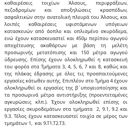
καθαιρέσεις τοιχίων Άλσους, περιφράξεων,
πεζοδρομίων και αποξηλώσεις κρασπέδων,
ασφαλτικών στην ανατολική πλευρά του Άλσους, και
λοιπές καθαιρέσεις υφιστάμενων υπόγειων
κατασκευών από άοπλο και οπλισμένο σκυρόδεμα,
ενώ έχουν κατασκευαστεί και 450μ περίπου αγωγού
αποχέτευσης ακαθάρτων με βάση τη μελέτη
προσωρινής μετατόπισης και 150 μέτρα αγωγού
ύδρευσης. Επίσης έχουν ολοκληρωθεί η κατασκευή
του φορέα στα Τμήματα 3, 4, 5, 6, 7 και 8, καθώς και
της πλάκας έδρασης με όλες τις προαπαιτούμενες
εργασίες κάτωθεν αυτής. Επιπλέον στο Τμήμα 4 έχουν
ολοκληρωθεί οι εργασίες της β΄υπογειοποίησης και
τα προσωρινά μέτρα αντιστήριξης (προεντεταμένες
αγκυρώσεις κλπ.). Έχουν ολοκληρωθεί επίσης οι
εργασίες σκυροδεμάτων στα τμήματα 2, 9.1, 9.2 και
9.3. Τέλος έχουν κατασκευαστεί τοιχία σε μέρος των
τμημάτων 1, και 9.Τ1.Τ2.Τ3.