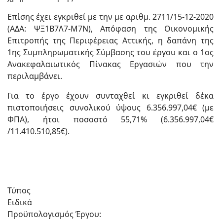
Επίσης έχει εγκριθεί με την με αριθμ. 2711/15-12-2020
(ΑΔΑ: ΨΞ1Β7Λ7-Μ7Ν), Απόφαση της Οικονομικής
Επιτροπής της Περιφέρειας Αττικής, η δαπάνη της
1ης Συμπληρωματικής Σύμβασης του έργου και ο 1ος
Ανακεφαλαιωτικός Πίνακας Εργασιών που την
περιλαμβάνει.
Για το έργο έχουν συνταχθεί κι εγκριθεί δέκα
πιστοποιήσεις συνολικού ύψους 6.356.997,04€ (με
ΦΠΑ), ήτοι ποσοστό 55,71% (6.356.997,04€
/11.410.510,85€).
Τύπος
Ειδικά
Προϋπολογισμός Έργου: