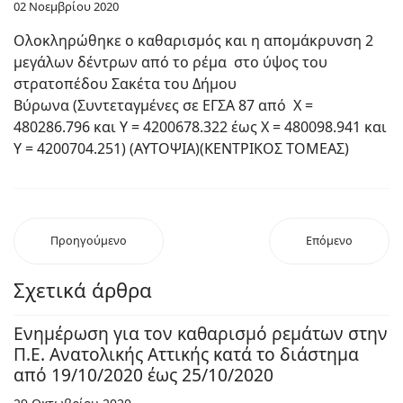
02 Νοεμβρίου 2020
Ολοκληρώθηκε ο καθαρισμός και η απομάκρυνση 2
μεγάλων δέντρων από το ρέμα στο ύψος του
στρατοπέδου Σακέτα του Δήμου
Βύρωνα (Συντεταγμένες σε ΕΓΣΑ 87 από Χ =
480286.796 και Υ = 4200678.322 έως Χ = 480098.941 και
Υ = 4200704.251) (ΑΥΤΟΨΙΑ)(ΚΕΝΤΡΙΚΟΣ ΤΟΜΕΑΣ)
Προηγούμενο
Επόμενο
Σχετικά άρθρα
Ενημέρωση για τον καθαρισμό ρεμάτων στην
Π.Ε. Ανατολικής Αττικής κατά το διάστημα
από 19/10/2020 έως 25/10/2020